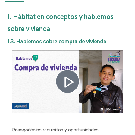
Bloques
Requisitos de finalización
1. Hábitat en conceptos y hablemos
sobre vivienda
1.3. Hablemos sobre compra de vivienda
Reproduci
Vídeo
Reconocer los requisitos y oportunidades
31-may-2023