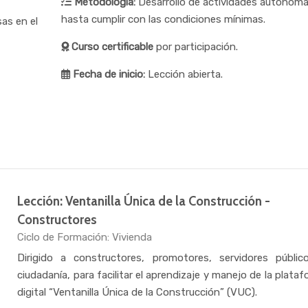
Metodología:
Desarrollo de actividades autónom
hasta cumplir con las condiciones mínimas.
as en el
Curso certificable
por participación.
Fecha de inicio:
Lección abierta.
Lección: Ventanilla Única de la Construcción -
Constructores
Categoría de cursos
Ciclo de Formación: Vivienda
Dirigido a constructores, promotores, servidores públic
ciudadanía, para facilitar el aprendizaje y manejo de la plata
digital “Ventanilla Única de la Construcción” (VUC).