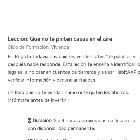
Lección: Que no te pinten casas en el aire
Categoría de cursos
Ciclo de Formación: Vivienda
En Bogotá todavía hay quienes venden lotes “de palabra” y
después nadie responde. Esta leción te enseña a identificar l
legales, a no caer en cuentos de tierreros y a usar HabitAAP 
verificar información y denunciar fraudes.
👉 Para que no te vendan humo ni te quiten los ahorros,
infórmate antes de invertir.
Duración:
2 a 4 horas aproximadas de desarrollo
con disponibilidad permanente.