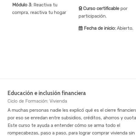
Módulo 3:
Reactiva tu
Curso certificable
por
compra, reactiva tu hogar
participación.
Fecha de inicio:
Abierto.
Educación e inclusión financiera
Categoría de cursos
Ciclo de Formación: Vivienda
A muchas personas nadie les explicó qué es el cierre financier
por eso se enredan entre subsidios, créditos, ahorros y cuota
Este curso te ayuda a entender cómo se arma todo el
rompecabezas, paso a paso, para lograr comprar vivienda sin