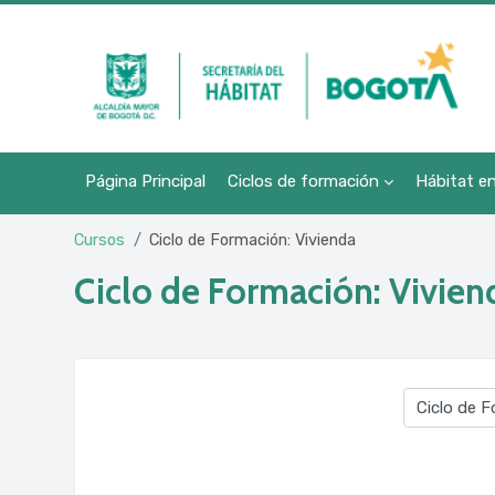
Salta al contenido principal
Página Principal
Ciclos de formación
Hábitat e
Cursos
Ciclo de Formación: Vivienda
Ciclo de Formación: Vivien
Categorías