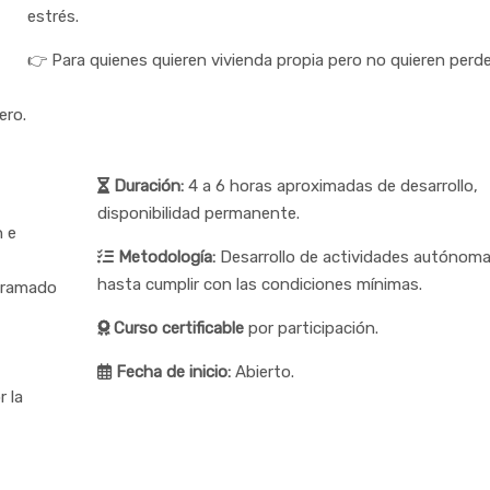
estrés.
👉 Para quienes quieren vivienda propia pero no quieren perd
ero.
Duración:
4 a 6 horas aproximadas de desarrollo,
disponibilidad permanente.
 e
Metodología:
Desarrollo de actividades autónom
hasta cumplir con las condiciones mínimas.
ogramado
Curso certificable
por participación.
Fecha de inicio:
Abierto.
r la