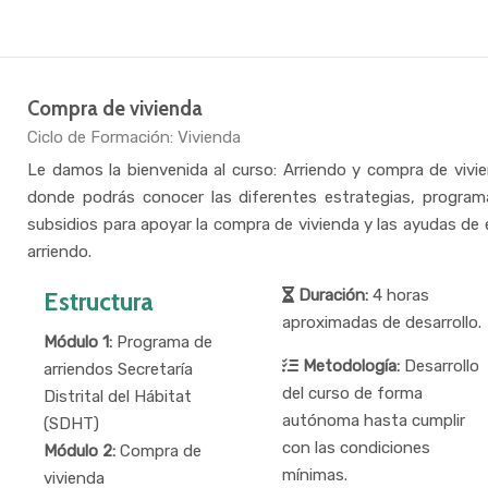
Compra de vivienda
Categoría de cursos
Ciclo de Formación: Vivienda
Le damos la bienvenida al curso: Arriendo y compra de vivi
donde podrás conocer las diferentes estrategias, program
subsidios para apoyar la compra de vivienda y las ayudas de 
arriendo.
Duración:
4 horas
Estructura
aproximadas de desarrollo.
Módulo 1:
Programa de
Metodología:
Desarrollo
arriendos Secretaría
del curso de forma
Distrital del Hábitat
autónoma hasta cumplir
(SDHT)
con las condiciones
Módulo 2:
Compra de
mínimas.
vivienda