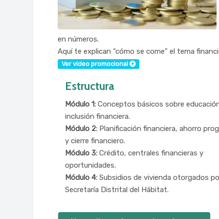
en números.
Aquí te explican “cómo se come” el tema financi
Ver video promocional
Estructura
Módulo 1:
Conceptos básicos sobre educación
inclusión financiera.
Módulo 2:
Planificación financiera, ahorro pr
y cierre financiero.
Módulo 3:
Crédito, centrales financieras y
oportunidades.
Módulo 4:
Subsidios de vivienda otorgados po
Secretaría Distrital del Hábitat.