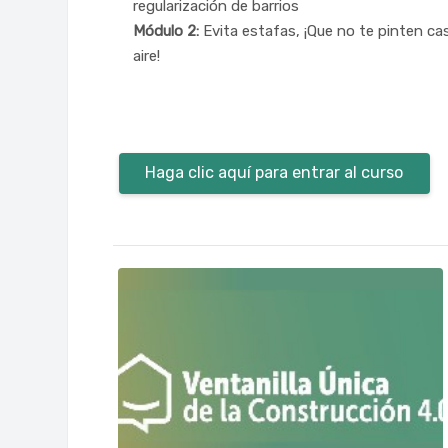
regularización de barrios
Módulo 2:
Evita estafas, ¡Que no te pinten cas
aire!
Haga clic aquí para entrar al curso